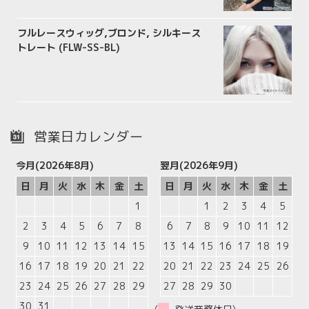
フルレースウィッグ,ブロンド, シルキース
トレート (FLW-SS-BL)
営業日カレンダー
今月(2026年8月)
翌月(2026年9月)
日
月
火
水
木
金
土
日
月
火
水
木
金
土
1
1
2
3
4
5
2
3
4
5
6
7
8
6
7
8
9
10
11
12
9
10
11
12
13
14
15
13
14
15
16
17
18
19
16
17
18
19
20
21
22
20
21
22
23
24
25
26
23
24
25
26
27
28
29
27
28
29
30
30
31