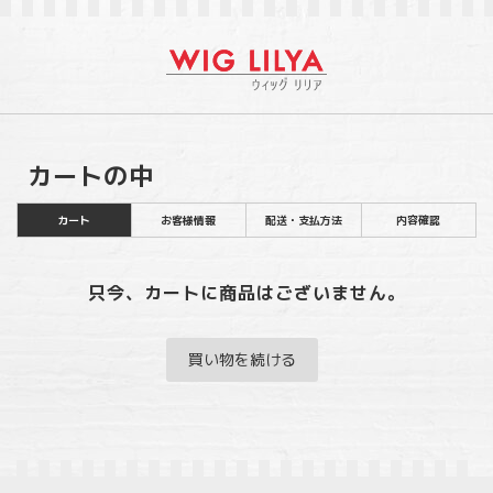
カートの中
カート
お客様情報
配送・支払方法
内容確認
只今、カートに商品はございません。