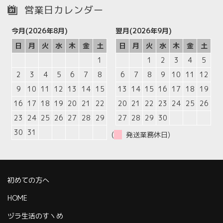
営業日カレンダー
今月(2026年8月)
翌月(2026年9月)
日
月
火
水
木
金
土
日
月
火
水
木
金
土
1
1
2
3
4
5
2
3
4
5
6
7
8
6
7
8
9
10
11
12
9
10
11
12
13
14
15
13
14
15
16
17
18
19
16
17
18
19
20
21
22
20
21
22
23
24
25
26
23
24
25
26
27
28
29
27
28
29
30
30
31
(
発送業務休日)
初めての方へ
HOME
ヅラ生活のすヽめ